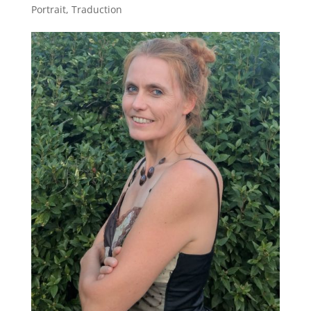
Portrait
,
Traduction