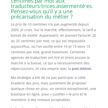
centimes par mot aux
traducteurs·trices assermenté·es
.
Pensez-vous qu’il y a une
précarisation du métier ?
Le prix de 10 centimes n’a pas augmenté depuis
2005, je crois. Sur le marché, effectivement, le tarif a
baissé de moitié. Auparavant, on pouvait facturer 20
ou 25 centimes par mot, ce qui est impossible
aujourd’hui, où l’on oscille entre 10 et 13 voire 15
centimes par mot, grand maximum. Certaines
agences de traduction ont tiré et tirent encore le
marché à la baisse, ce qui a nécessairement des
répercussions, et cela empire avec la
post-édition.
Ma stratégie a été de ne pas participer à cette
braderie des prix, mais justement de proposer
quelque chose en plus, un service exceptionnel, une
boutique en ligne, pour « justifier » le prix et le
maintenir à des niveaux acceptables.