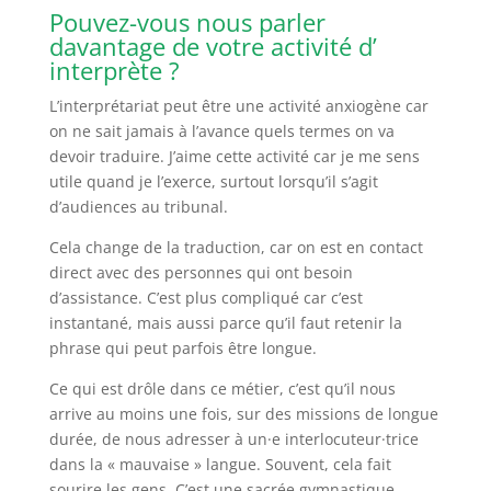
Pouvez-vous nous parler
davantage de votre activité d’
interprète
?
L’interprétariat peut être une activité anxiogène car
on ne sait jamais à l’avance quels termes on va
devoir traduire. J’aime cette activité car je me sens
utile quand je l’exerce, surtout lorsqu’il s’agit
d’audiences au tribunal.
Cela change de la traduction, car on est en contact
direct avec des personnes qui ont besoin
d’assistance. C’est plus compliqué car c’est
instantané, mais aussi parce qu’il faut retenir la
phrase qui peut parfois être longue.
Ce qui est drôle dans ce métier, c’est qu’il nous
arrive au moins une fois, sur des missions de longue
durée, de nous adresser à un·e interlocuteur·trice
dans la « mauvaise » langue. Souvent, cela fait
sourire les gens. C’est une sacrée gymnastique