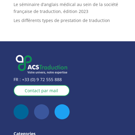
Le séminaire d’anglais médical au sein de la société
française de traduction, édition 2023
Les différents types de prestation de traduction
FR :
+33 (0) 9 72 555 888
Contact par mail
Categories