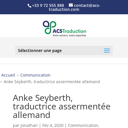
+33 9 72 555 888
contact@acs-
traduction.com
Sélectionner une page
Accueil
Communication
Anke Seyberth, traductrice assermentée allemand
Anke Seyberth,
traductrice assermentée
allemand
par
Jonathan
|
Fév 4, 2020
|
Communication
,