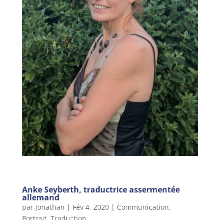
Anke Seyberth, traductrice assermentée
allemand
par
Jonathan
|
Fév 4, 2020
|
Communication
,
Portrait
,
Traduction