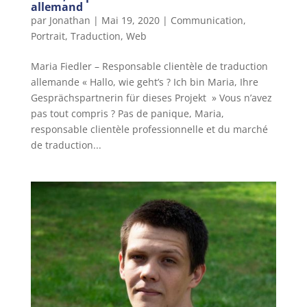
allemand
par
Jonathan
|
Mai 19, 2020
|
Communication
,
Portrait
,
Traduction
,
Web
Maria Fiedler – Responsable clientèle de traduction
allemande « Hallo, wie geht’s ? Ich bin Maria, Ihre
Gesprächspartnerin für dieses Projekt » Vous n’avez
pas tout compris ? Pas de panique, Maria,
responsable clientèle professionnelle et du marché
de traduction...