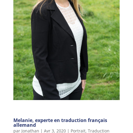
Melanie, experte en traduction français
allemand
par
Jonathan
|
Avr 3, 2020
|
Portrait
,
Traduction