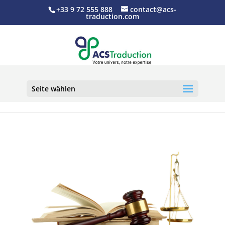
+33 9 72 555 888
contact@acs-
traduction.com
Seite wählen