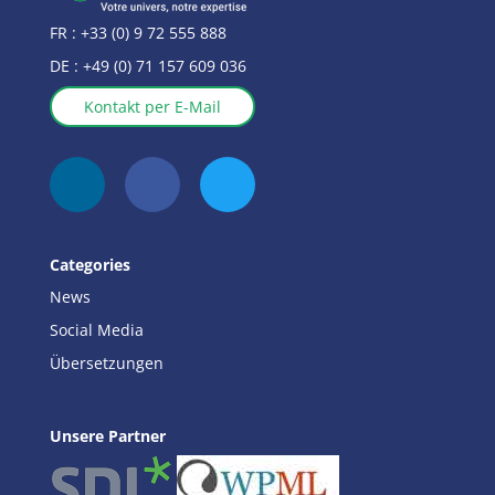
FR :
+33 (0) 9 72 555 888
DE :
+49 (0) 71 157 609 036
Kontakt per E-Mail
Categories
News
Social Media
Übersetzungen
Unsere Partner