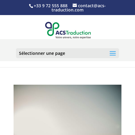
+33 9 72 555 888
contact@acs-
traduction.com
Sélectionner une page