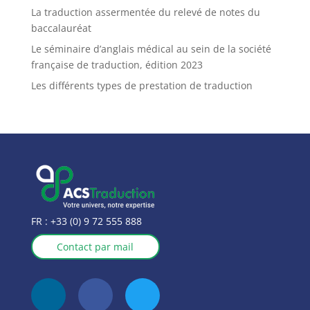
La traduction assermentée du relevé de notes du
baccalauréat
Le séminaire d’anglais médical au sein de la société
française de traduction, édition 2023
Les différents types de prestation de traduction
FR :
+33 (0) 9 72 555 888
Contact par mail