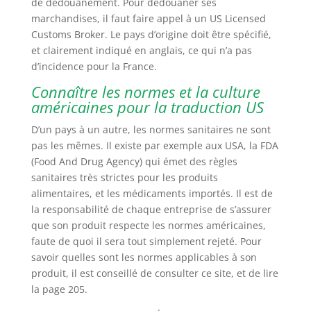
de dédouanement. Pour dédouaner ses
marchandises, il faut faire appel à un US Licensed
Customs Broker. Le pays d’origine doit être spécifié,
et clairement indiqué en anglais, ce qui n’a pas
d’incidence pour la France.
Connaître les normes et la culture
américaines pour la traduction US
D’un pays à un autre, les normes sanitaires ne sont
pas les mêmes. Il existe par exemple aux USA, la FDA
(Food And Drug Agency) qui émet des règles
sanitaires très strictes pour les produits
alimentaires, et les médicaments importés. Il est de
la responsabilité de chaque entreprise de s’assurer
que son produit respecte les normes américaines,
faute de quoi il sera tout simplement rejeté. Pour
savoir quelles sont les normes applicables à son
produit, il est conseillé de consulter ce site, et de lire
la page 205.