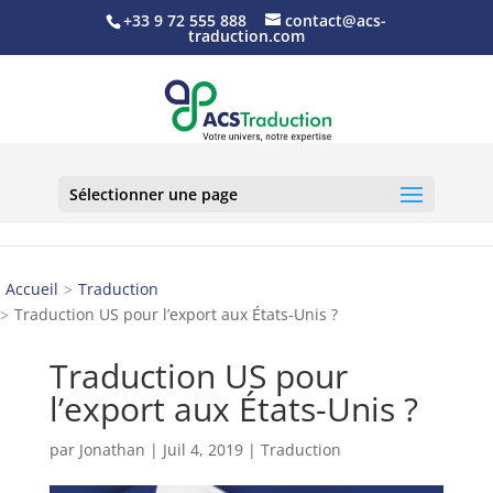
+33 9 72 555 888
contact@acs-
traduction.com
Sélectionner une page
Accueil
Traduction
Traduction US pour l’export aux États-Unis ?
Traduction US pour
l’export aux États-Unis ?
par
Jonathan
|
Juil 4, 2019
|
Traduction