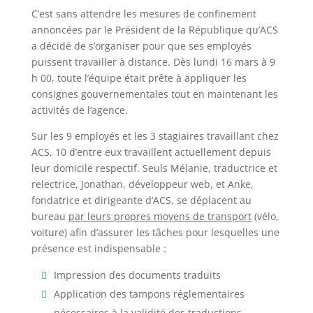
C’est sans attendre les mesures de confinement
annoncées par le Président de la République qu’ACS
a décidé de s’organiser pour que ses employés
puissent travailler à distance. Dès lundi 16 mars à 9
h 00, toute l’équipe était prête à appliquer les
consignes gouvernementales tout en maintenant les
activités de l’agence.
Sur les 9 employés et les 3 stagiaires travaillant chez
ACS, 10 d’entre eux travaillent actuellement depuis
leur domicile respectif. Seuls Mélanie, traductrice et
relectrice, Jonathan, développeur web, et Anke,
fondatrice et dirigeante d’ACS, se déplacent au
bureau
par leurs propres moyens de transport
(vélo,
voiture) afin d’assurer les tâches pour lesquelles une
présence est indispensable :
Impression des documents traduits
Application des tampons réglementaires
nécessaires à la validité des traductions