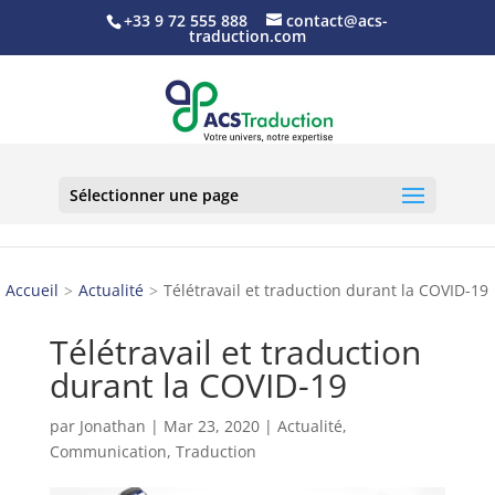
+33 9 72 555 888
contact@acs-
traduction.com
Sélectionner une page
Accueil
Actualité
Télétravail et traduction durant la COVID-19
Télétravail et traduction
durant la COVID-19
par
Jonathan
|
Mar 23, 2020
|
Actualité
,
Communication
,
Traduction