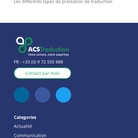
Les différents types de prestation de traduction
FR :
+33 (0) 9 72 555 888
Contact par mail
Categories
Actualité
Communication