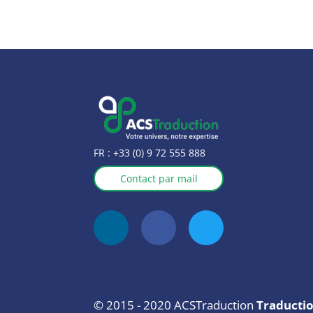
FR :
+33 (0) 9 72 555 888
Contact par mail
© 2015 - 2020 ACSTraduction
Traducti