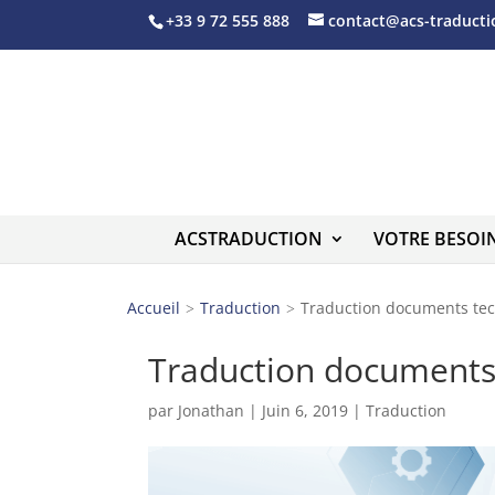
+33 9 72 555 888
contact@acs-traduct
ACSTRADUCTION
VOTRE BESOI
Accueil
Traduction
Traduction documents tech
Traduction documents t
par
Jonathan
|
Juin 6, 2019
|
Traduction