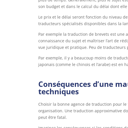
son budget et dans le calcul du délai dont elle
Le prix et le délai seront fonction du niveau 
traducteurs spécialisés disponibles dans la l
Par exemple la traduction de brevets est une a
connaissance du sujet et maîtriser l’art de ré
vue juridique et pratique. Peu de traducteurs 
Par exemple, il y a beaucoup moins de traduct
japonais (comme le chinois et l’arabe) est en h
Conséquences d’une ma
techniques
Choisir la bonne agence de traduction pour le 
organisation. Une traduction approximative don
peut être fatal.
Imaginez les conséquences si les conditions de