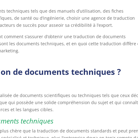
nts techniques tels que des manuels d’utilisation, des fiches
fiques, de santé ou d’ingénierie, choisir une agence de traduction
teurs de succès pour asseoir sa crédibilité à l’export.
ment comment s’assurer d’obtenir une traduction de documents
sont les documents techniques, et en quoi cette traduction diffère
arketing.
tion de documents techniques ?
ialisée de documents scientifiques ou techniques tels que ceux déc
nique qui possède une solide compréhension du sujet et qui connaît
rces et les langues cibles.
cuments techniques
plus chère que la traduction de documents standards et peut pre
 spécialisé et technique, plus l’entreprise devra en tenir compte d