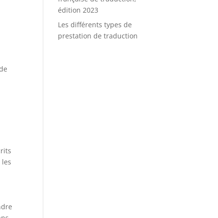
édition 2023
Les différents types de
prestation de traduction
 de
rits
 les
ndre
ans