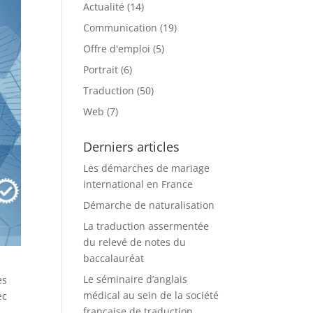
Actualité
(14)
Communication
(19)
Offre d'emploi
(5)
Portrait
(6)
Traduction
(50)
Web
(7)
Derniers articles
Les démarches de mariage
international en France
Démarche de naturalisation
La traduction assermentée
du relevé de notes du
baccalauréat
Le séminaire d’anglais
es
médical au sein de la société
ec
française de traduction,