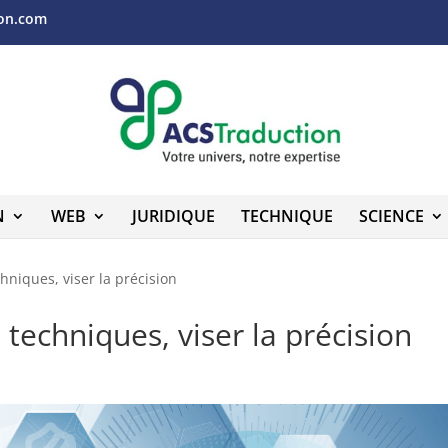
ion.com
N
WEB
JURIDIQUE
TECHNIQUE
SCIENCE
niques, viser la précision
echniques, viser la précision