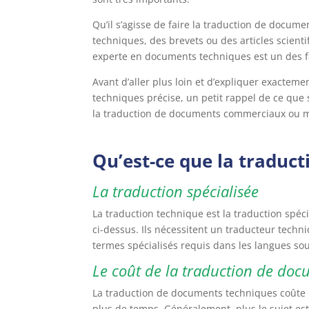
Qu’il s’agisse de faire la traduction de docume
techniques, des brevets ou des articles scienti
experte en documents techniques est un des fac
Avant d’aller plus loin et d’expliquer exacte
techniques précise, un petit rappel de ce que 
la traduction de documents commerciaux ou m
Qu’est-ce que la traduc
La traduction spécialisée
La traduction technique est la traduction spéc
ci-dessus. Ils nécessitent un traducteur tech
termes spécialisés requis dans les langues sou
Le coût de la traduction de do
La traduction de documents techniques coûte 
plus de temps. Généralement, plus le sujet est