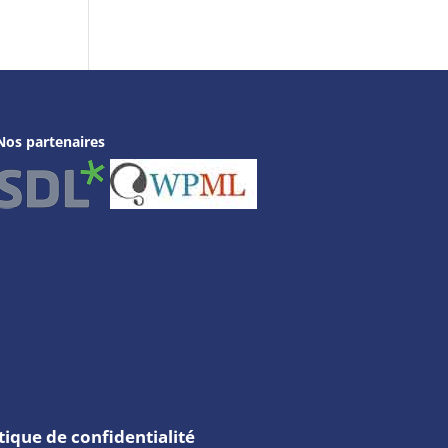
Nos partenaires
tique de confidentialité