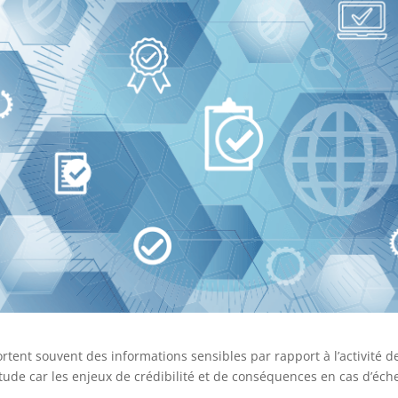
ent souvent des informations sensibles par rapport à l’activité d
titude car les enjeux de crédibilité et de conséquences en cas d’éch