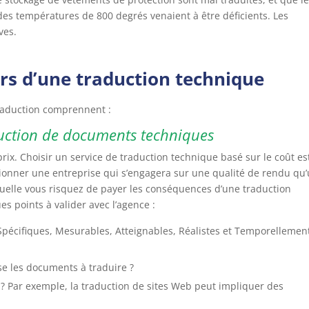
es températures de 800 degrés venaient à être déficients. Les
ves.
lors d’une traduction technique
traduction comprennent :
aduction de documents techniques
e prix. Choisir un service de traduction technique basé sur le coût es
ctionner une entreprise qui s’engagera sur une qualité de rendu qu
quelle vous risquez de payer les conséquences d’une traduction
ues points à valider avec l’agence :
Spécifiques, Mesurables, Atteignables, Réalistes et Temporellemen
se les documents à traduire ?
? Par exemple, la traduction de sites Web peut impliquer des