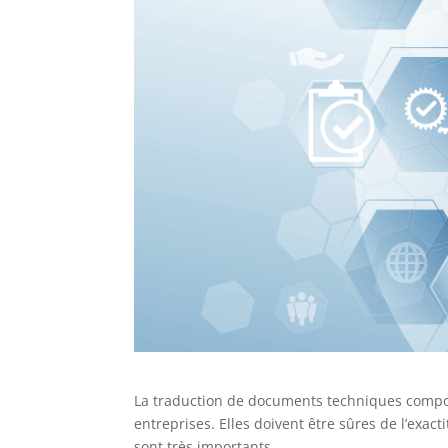
La traduction de documents techniques comport
entreprises. Elles doivent être sûres de l’exac
sont très importants.